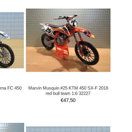
rna FC 450
Marvin Musquin #25 KTM 450 SX-F 2018
red bull team 1:6 32227
€47,50