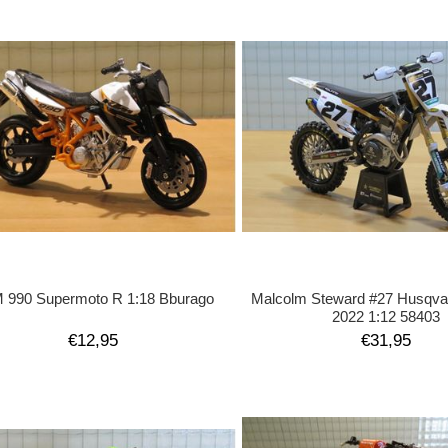
 990 Supermoto R 1:18 Bburago
Malcolm Steward #27 Husqva
2022 1:12 58403
€12,95
€31,95