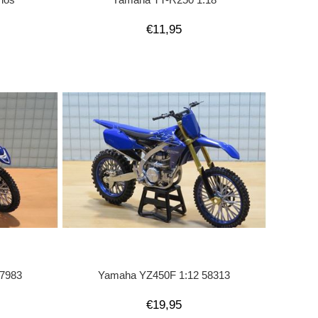
€11,95
7983
Yamaha YZ450F 1:12 58313
€19,95