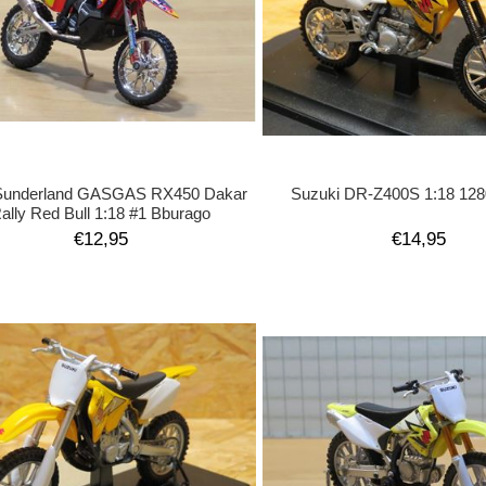
underland GASGAS RX450 Dakar
Suzuki DR-Z400S 1:18 128
ally Red Bull 1:18 #1 Bburago
€12,95
€14,95