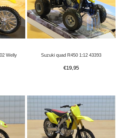
02 Welly
Suzuki quad R450 1:12 43393
€19,95