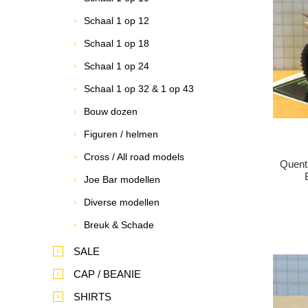
Schaal 1 op 12
Schaal 1 op 18
Schaal 1 op 24
Schaal 1 op 32 & 1 op 43
Bouw dozen
Figuren / helmen
Cross / All road models
Quent
Joe Bar modellen
Diverse modellen
Breuk & Schade
SALE
CAP / BEANIE
SHIRTS