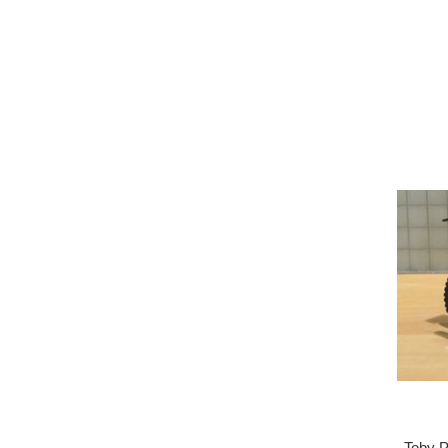
Toby P