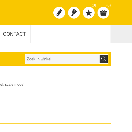
(0)
(0)
CONTACT
del, scale model