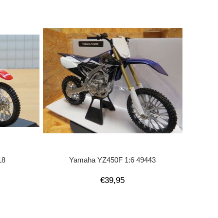
18
Yamaha YZ450F 1:6 49443
€39,95