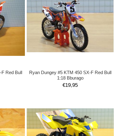
F Red Bull
Ryan Dungey #5 KTM 450 SX-F Red Bull
1:18 Bburago
€19,95