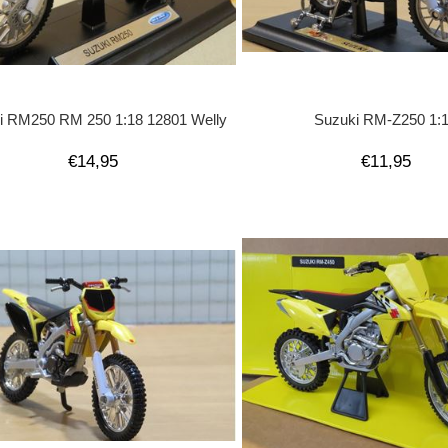
i RM250 RM 250 1:18 12801 Welly
Suzuki RM-Z250 1:
€14,95
€11,95