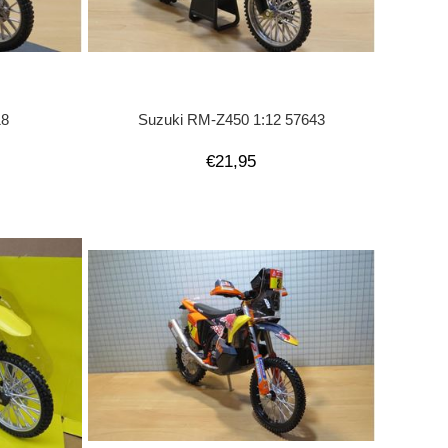
18
Suzuki RM-Z450 1:12 57643
€21,95