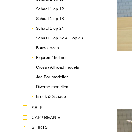
Schaal 1 op 12
Schaal 1 op 18
Schaal 1 op 24
Schaal 1 op 32 & 1 op 43
Bouw dozen
Figuren / helmen
Cross / All road models
Joe Bar modellen
Diverse modellen
Breuk & Schade
SALE
CAP / BEANIE
SHIRTS