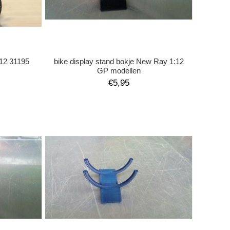
:12 31195
bike display stand bokje New Ray 1:12
GP modellen
€5,95