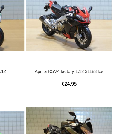
1:12
Aprilia RSV4 factory 1:12 31183 los
€24,95