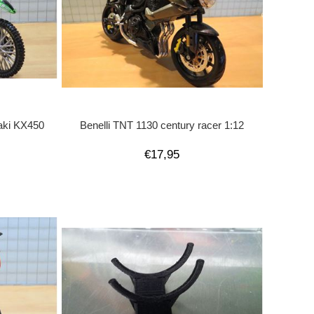
aki KX450
Benelli TNT 1130 century racer 1:12
€17,95