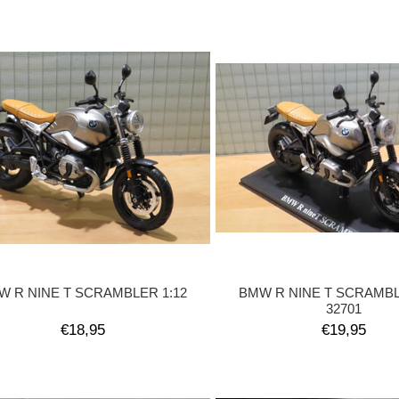
W R NINE T SCRAMBLER 1:12
BMW R NINE T SCRAMBL
32701
€18,95
€19,95