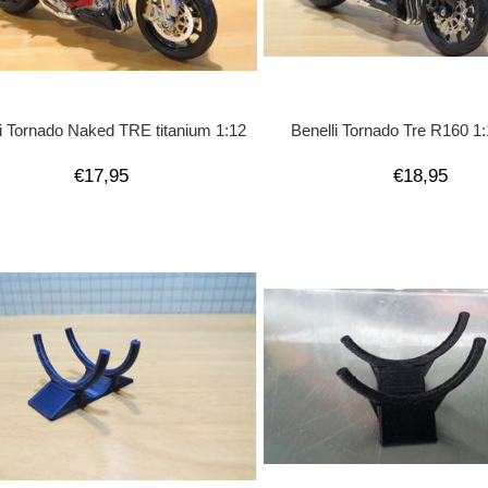
li Tornado Naked TRE titanium 1:12
Benelli Tornado Tre R160 1
€17,95
€18,95