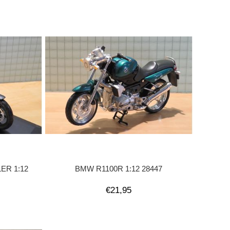
ER 1:12
BMW R1100R 1:12 28447
€21,95