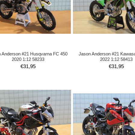
 Anderson #21 Husqvarna FC 450
Jason Anderson #21 Kawas
2020 1:12 58233
2022 1:12 58413
€31,95
€31,95