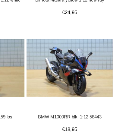
€24,95
59 los
BMW M1000RR blk. 1:12 58443
€18,95