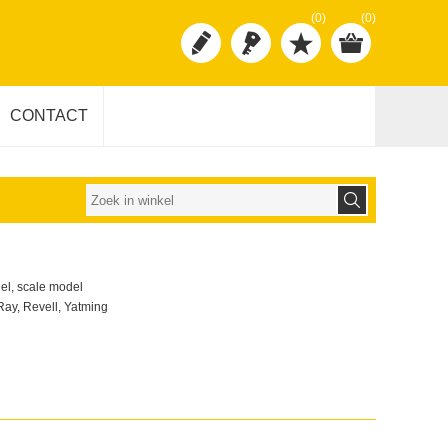
(0)
(0)
CONTACT
del, scale model
Ray, Revell, Yatming