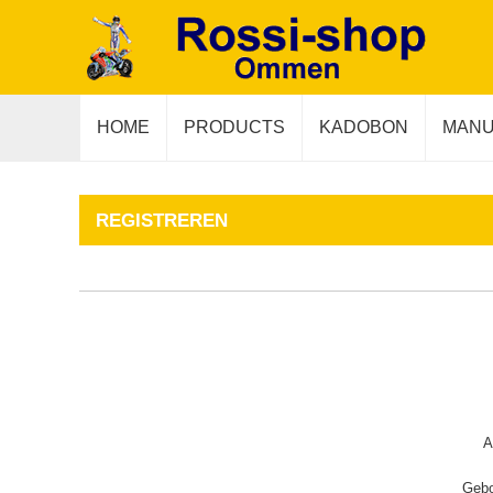
HOME
PRODUCTS
KADOBON
MANU
REGISTREREN
A
Gebo