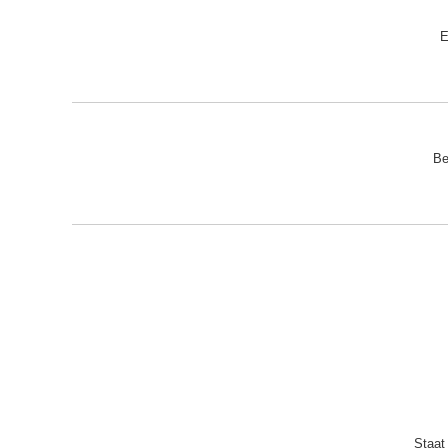
E
Be
Staat 