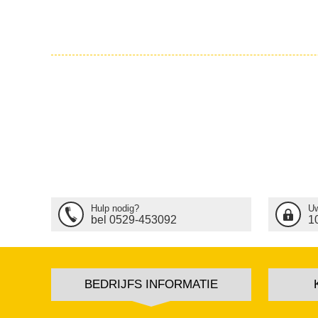
Hulp nodig?
Uw
bel 0529-453092
1
BEDRIJFS INFORMATIE