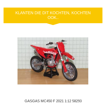
KLANTEN DIE DIT KOCHTEN, KOCHTEN
OOK..
GASGAS MC450 F 2021 1:12 58293