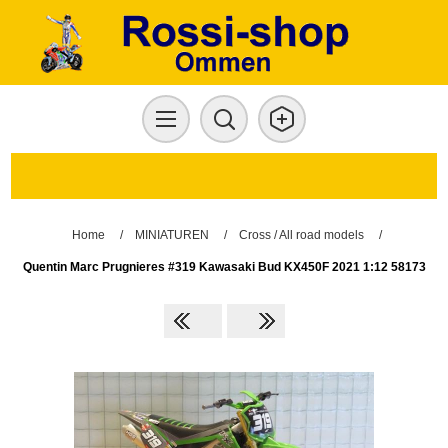
Home
/
MINIATUREN
/
Cross / All road models
/
Quentin Marc Prugnieres #319 Kawasaki Bud KX450F 2021 1:12 58173