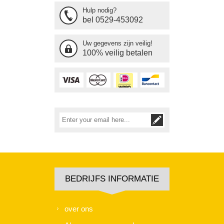
Hulp nodig?
bel 0529-453092
Uw gegevens zijn veilig!
100% veilig betalen
BEDRIJFS INFORMATIE
over ons