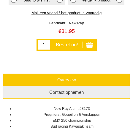
Fabrikant:
New Ray
€31,95
Overview
Contact opnemen
New Ray Art nr: 58173
Prugniers , Goupillon & Verstappen
EMX 250 championship
Bud racing Kawasaki team