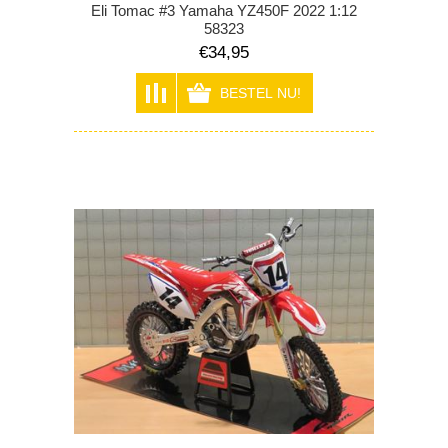
Eli Tomac #3 Yamaha YZ450F 2022 1:12
58323
€34,95