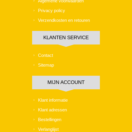
Algemene voorwaarden
Privacy policy
Verzendkosten en retouren
KLANTEN SERVICE
Contact
Sitemap
MIJN ACCOUNT
Klant informatie
Klant adressen
Bestellingen
Verlanglijst