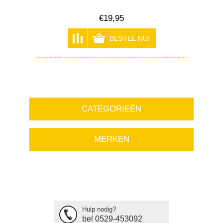
€19,95
CATEGORIEËN
MERKEN
Hulp nodig?
bel 0529-453092