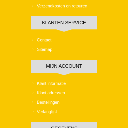
Verzendkosten en retouren
KLANTEN SERVICE
Contact
Sitemap
MIJN ACCOUNT
Klant informatie
Klant adressen
Bestellingen
Verlanglijst