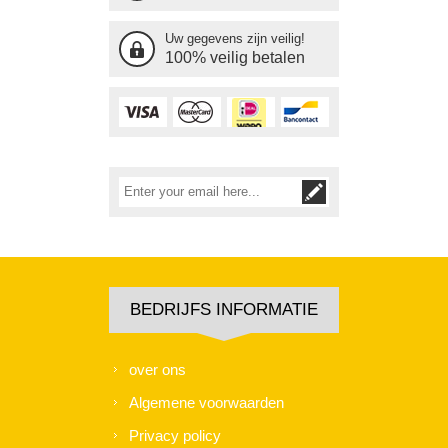
Uw gegevens zijn veilig!
100% veilig betalen
BEDRIJFS INFORMATIE
over ons
Algemene voorwaarden
Privacy policy