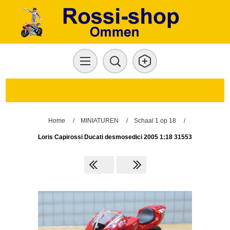
Home
/
MINIATUREN
/
Schaal 1 op 18
/
Loris Capirossi Ducati desmosedici 2005 1:18 31553