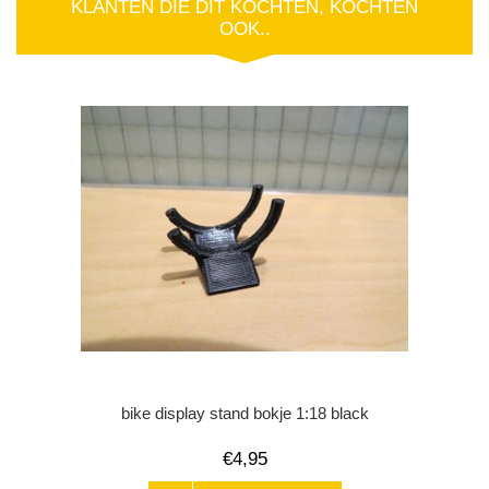
KLANTEN DIE DIT KOCHTEN, KOCHTEN
OOK..
bike display stand bokje 1:18 black
€4,95