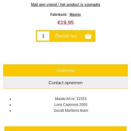
Fabrikant:
Maisto
€19,95
Overview
Contact opnemen
Maisto Art nr: 31553
Loris Capirossi 2005
Ducati Marlboro team