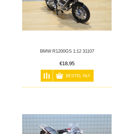
BMW R1200GS 1:12 31107
€18,95