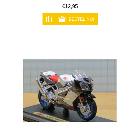
€12,95