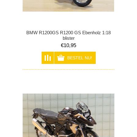
BMW R1200GS R1200 GS Ebenholz 1:18
blister
€10,95