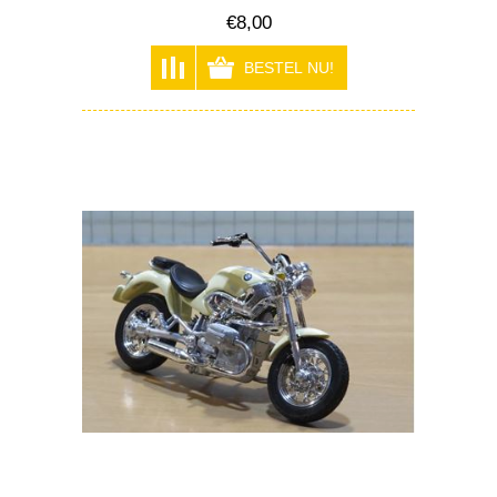
€8,00