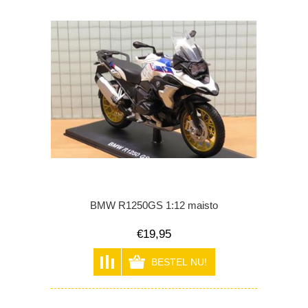
BMW R1250GS 1:12 maisto
€19,95