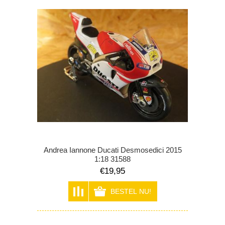
Andrea Iannone Ducati Desmosedici 2015
1:18 31588
€19,95