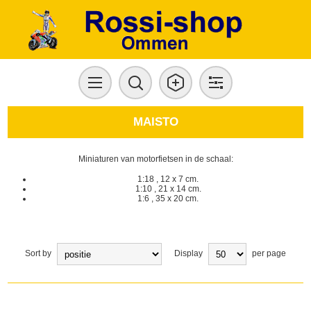
MAISTO
Miniaturen van motorfietsen in de schaal:
1:18 , 12 x 7 cm.
1:10 , 21 x 14 cm.
1:6 , 35 x 20 cm.
Sort by
Display
per page