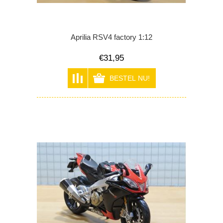
Aprilia RSV4 factory 1:12
€31,95