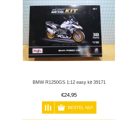
BMW R1250GS 1:12 easy kit 39171
€24,95