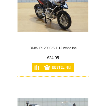
BMW R1200GS 1:12 white los
€24,95