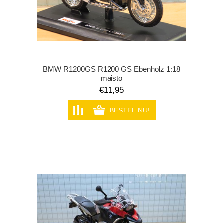
BMW R1200GS R1200 GS Ebenholz 1:18
maisto
€11,95