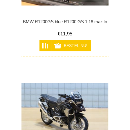
BMW R1200GS blue R1200 GS 1:18 maisto
€11,95