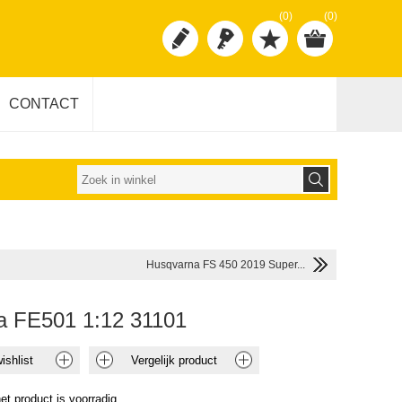
(0)
(0)
CONTACT
Husqvarna FS 450 2019 Super...
a FE501 1:12 31101