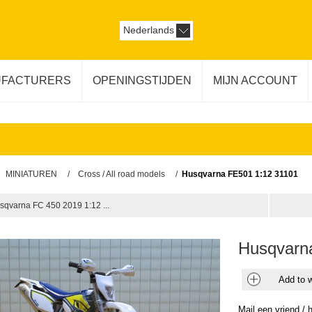
Nederlands
FACTURERS
OPENINGSTIJDEN
MIJN ACCOUNT
MINIATUREN
/
Cross / All road models
/
Husqvarna FE501 1:12 31101
sqvarna FC 450 2019 1:12 ...
Husqvarn