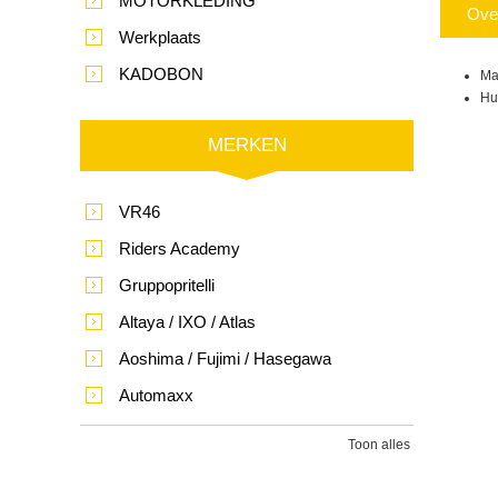
MOTORKLEDING
Ove
Werkplaats
KADOBON
Ma
Hu
MERKEN
VR46
Riders Academy
Gruppopritelli
Altaya / IXO / Atlas
Aoshima / Fujimi / Hasegawa
Automaxx
Toon alles