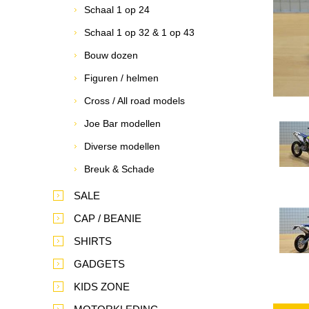
Schaal 1 op 24
Schaal 1 op 32 & 1 op 43
Bouw dozen
Figuren / helmen
Cross / All road models
Joe Bar modellen
Diverse modellen
Breuk & Schade
SALE
CAP / BEANIE
SHIRTS
GADGETS
KIDS ZONE