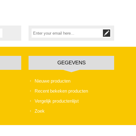
GEGEVENS
Nieuwe producten
Recent bekeken producten
Vergelijk productenlijst
Zoek