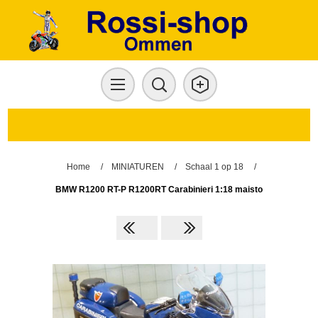
Home
/
MINIATUREN
/
Schaal 1 op 18
/
BMW R1200 RT-P R1200RT Carabinieri 1:18 maisto