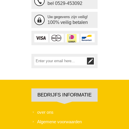
bel 0529-453092
Uw gegevens zijn veilig!
100% veilig betalen
BEDRIJFS INFORMATIE
over ons
Algemene voorwaarden