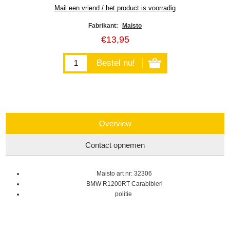
Fabrikant:
Maisto
€13,95
Overview
Contact opnemen
Maisto art nr: 32306
BMW R1200RT Carabibieri
politie