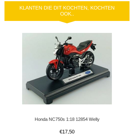
KLANTEN DIE DIT KOCHTEN, KOCHTEN
OOK..
Honda NC750s 1:18 12854 Welly
€17,50