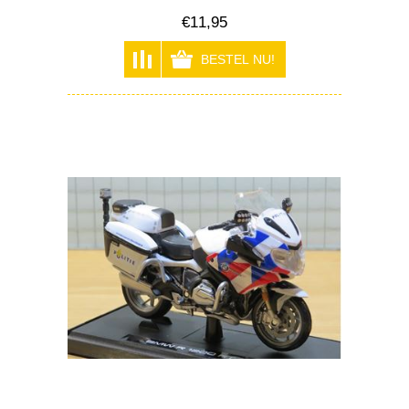
€11,95