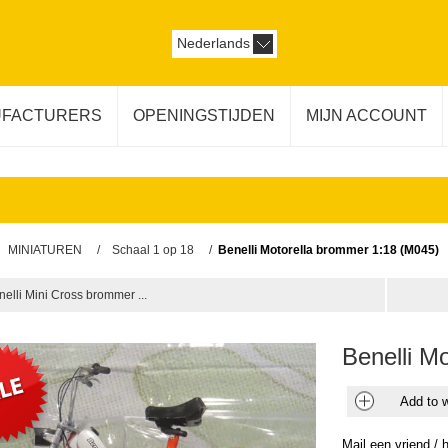
Nederlands
FACTURERS
OPENINGSTIJDEN
MIJN ACCOUNT
MINIATUREN
/
Schaal 1 op 18
/
Benelli Motorella brommer 1:18 (M045)
nelli Mini Cross brommer ...
Benelli M