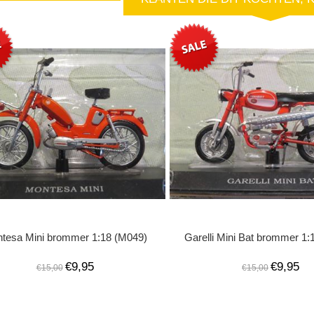
tesa Mini brommer 1:18 (M049)
Garelli Mini Bat brommer 1:
€9,95
€9,95
€15,00
€15,00