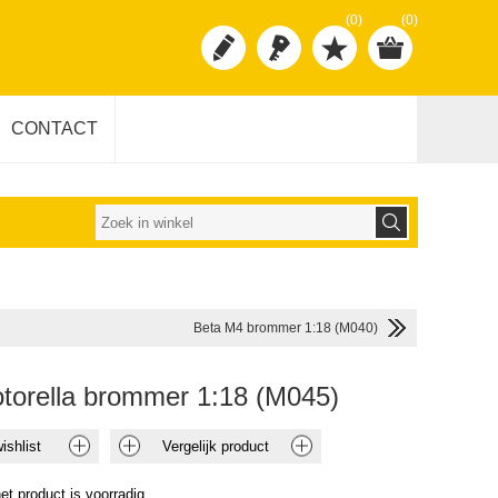
(0)
(0)
CONTACT
Beta M4 brommer 1:18 (M040)
otorella brommer 1:18 (M045)