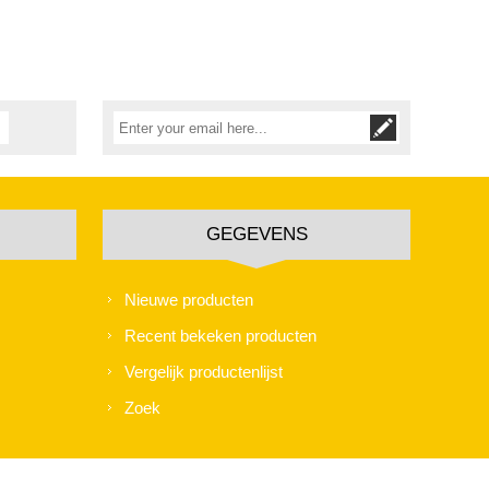
GEGEVENS
Nieuwe producten
Recent bekeken producten
Vergelijk productenlijst
Zoek