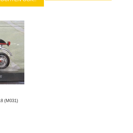
18 (M031)