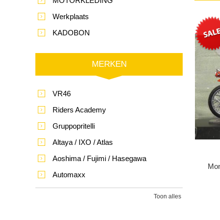
MOTORKLEDING
Werkplaats
KADOBON
MERKEN
VR46
Riders Academy
Gruppopritelli
Altaya / IXO / Atlas
Aoshima / Fujimi / Hasegawa
Mon
Automaxx
Toon alles