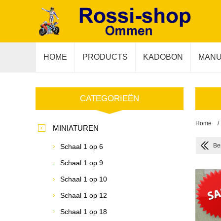
HOME
PRODUCTS
KADOBON
MANU
CATEGORIEËN
Home
/
MINIATUREN
Be
Schaal 1 op 6
Schaal 1 op 9
Schaal 1 op 10
Schaal 1 op 12
Schaal 1 op 18