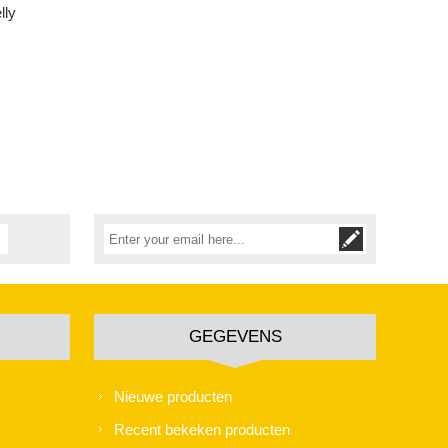
lly
GEGEVENS
Nieuwe producten
Recent bekeken producten