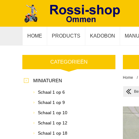
HOME
PRODUCTS
KADOBON
MANU
CATEGORIEËN
Home
/
MINIATUREN
Be
Schaal 1 op 6
Schaal 1 op 9
Schaal 1 op 10
Schaal 1 op 12
Schaal 1 op 18