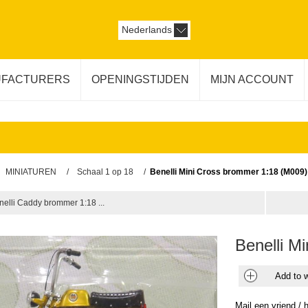
Nederlands
FACTURERS
OPENINGSTIJDEN
MIJN ACCOUNT
MINIATUREN
/
Schaal 1 op 18
/
Benelli Mini Cross brommer 1:18 (M009)
nelli Caddy brommer 1:18 ...
Benelli M