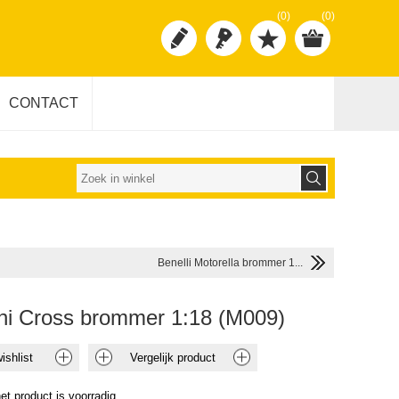
(0)
(0)
CONTACT
Benelli Motorella brommer 1...
ini Cross brommer 1:18 (M009)