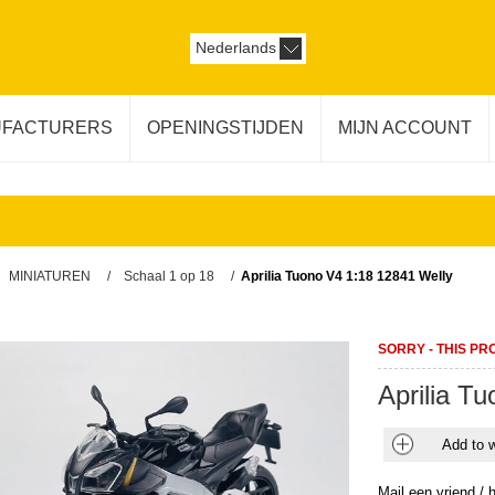
Nederlands
FACTURERS
OPENINGSTIJDEN
MIJN ACCOUNT
MINIATUREN
/
Schaal 1 op 18
/
Aprilia Tuono V4 1:18 12841 Welly
SORRY - THIS PR
Aprilia T