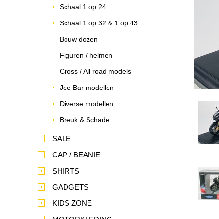
Schaal 1 op 24
Schaal 1 op 32 & 1 op 43
Bouw dozen
Figuren / helmen
Cross / All road models
Joe Bar modellen
Diverse modellen
Breuk & Schade
SALE
CAP / BEANIE
SHIRTS
GADGETS
KIDS ZONE