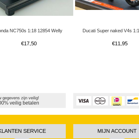
nda NC750s 1:18 12854 Welly
Ducati Super naked V4s 1:
€17,50
€11,95
 gegevens zijn veilig!
00% veilig betalen
KLANTEN SERVICE
MIJN ACCOUNT