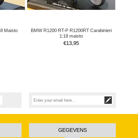
18 Maisto
BMW R1200 RT-P R1200RT Carabinieri
1:18 maisto
€13,95
GEGEVENS