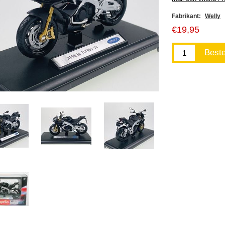
Fabrikant:
Welly
€19,95