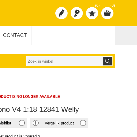
(0)
(0)
CONTACT
ODUCT IS NO LONGER AVAILABLE
uono V4 1:18 12841 Welly