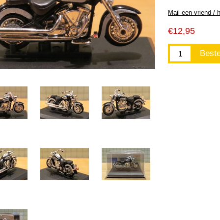
€12,95