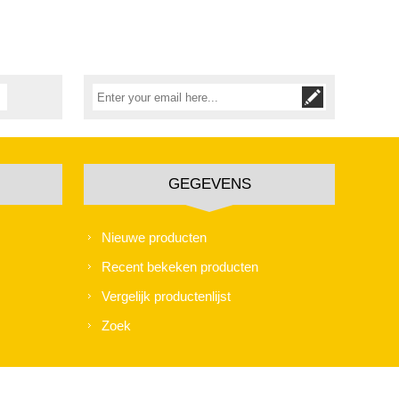
GEGEVENS
Nieuwe producten
Recent bekeken producten
Vergelijk productenlijst
Zoek