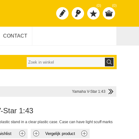
(0)
(0)
CONTACT
Yamaha V-Star 1:43
-Star 1:43
lastic stand in a clear plastic case. Case can have light scuff marks