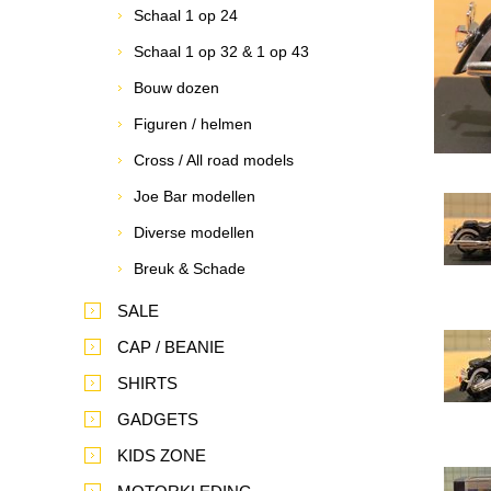
Schaal 1 op 24
Schaal 1 op 32 & 1 op 43
Bouw dozen
Figuren / helmen
Cross / All road models
Joe Bar modellen
Diverse modellen
Breuk & Schade
SALE
CAP / BEANIE
SHIRTS
GADGETS
KIDS ZONE