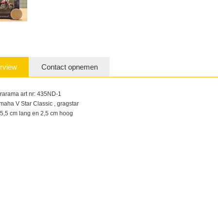
rview
Contact opnemen
rarama art nr: 435ND-1
maha V Star Classic , gragstar
 5,5 cm lang en 2,5 cm hoog