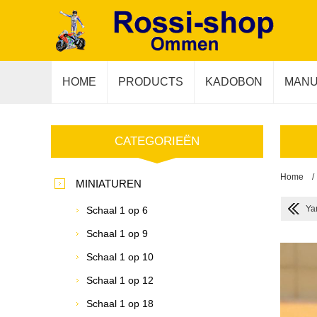
HOME
PRODUCTS
KADOBON
MANU
CATEGORIEËN
Home
/
MINIATUREN
Ya
Schaal 1 op 6
Schaal 1 op 9
Schaal 1 op 10
Schaal 1 op 12
Schaal 1 op 18