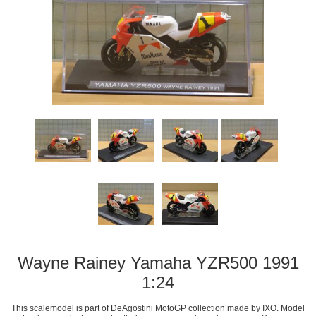
Wayne Rainey Yamaha YZR500 1991
1:24
This scalemodel is part of DeAgostini MotoGP collection made by IXO. Model