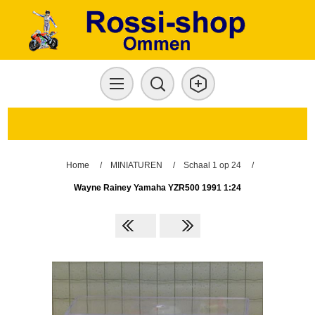
Home
/
MINIATUREN
/
Schaal 1 op 24
/
Wayne Rainey Yamaha YZR500 1991 1:24