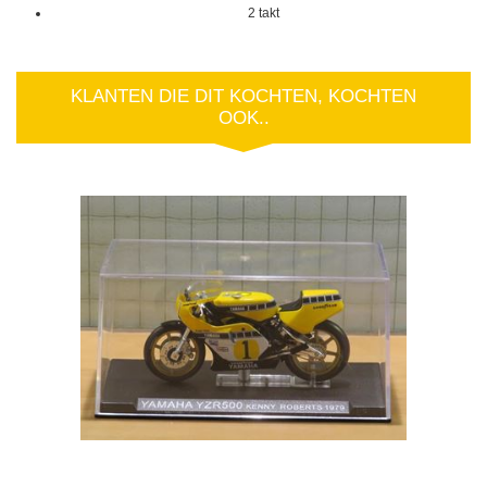
2 takt
KLANTEN DIE DIT KOCHTEN, KOCHTEN
OOK..