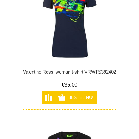
Valentino Rossi woman t-shirt VRWTS392402
€35,00