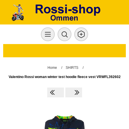
Home
/
SHIRTS
/
Valentino Rossi woman winter test hoodie fleece vest VRWFL392602