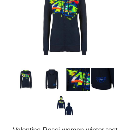
Valentino Rossi woman winter test