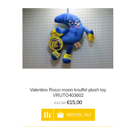
Valentino Rossi moon knuffel plush toy
VRUTO403602
€15,00
€17,50