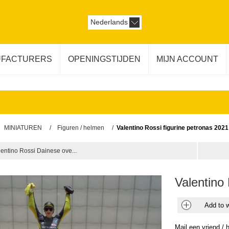
Nederlands
FACTURERS
OPENINGSTIJDEN
MIJN ACCOUNT
MINIATUREN
/
Figuren / helmen
/
Valentino Rossi figurine petronas 2021
lentino Rossi Dainese ove...
Valentino