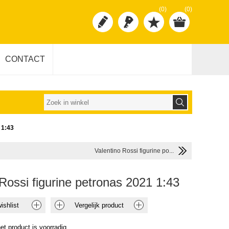
(0)
(0)
CONTACT
 1:43
Valentino Rossi figurine po...
 Rossi figurine petronas 2021 1:43