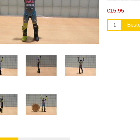
€15,95