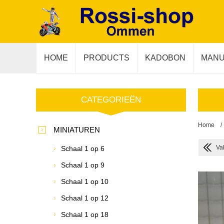
HOME
PRODUCTS
KADOBON
MANU
CATEGORIEËN
Home
/
MINIATUREN
Va
Schaal 1 op 6
Schaal 1 op 9
Schaal 1 op 10
Schaal 1 op 12
Schaal 1 op 18