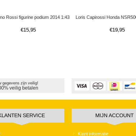
ino Rossi figurine podium 2014 1:43
Loris Capirossi Honda NSR50
€15,95
€19,95
 gegevens zijn veilig!
00% veilig betalen
KLANTEN SERVICE
MIJN ACCOUNT
t
Klant informatie