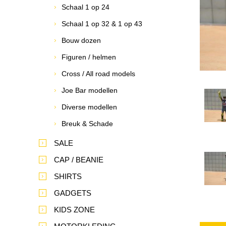
Schaal 1 op 24
Schaal 1 op 32 & 1 op 43
Bouw dozen
Figuren / helmen
Cross / All road models
Joe Bar modellen
Diverse modellen
Breuk & Schade
SALE
CAP / BEANIE
SHIRTS
GADGETS
KIDS ZONE