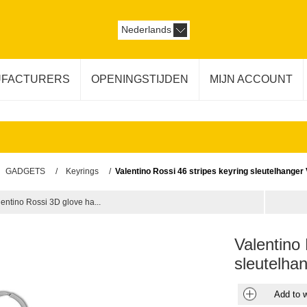
Nederlands
FACTURERS
OPENINGSTIJDEN
MIJN ACCOUNT
GADGETS
/
Keyrings
/
Valentino Rossi 46 stripes keyring sleutelhang
lentino Rossi 3D glove ha...
Valentino 
sleutelh