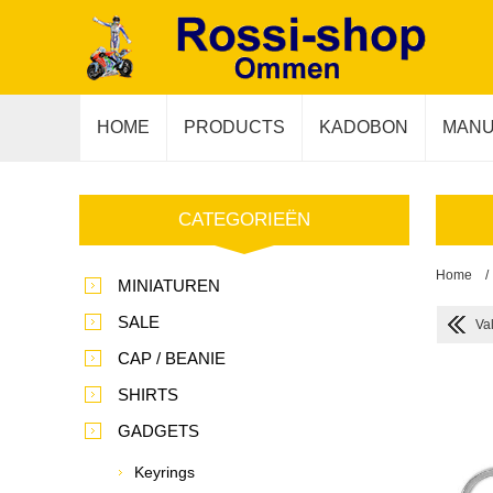
HOME
PRODUCTS
KADOBON
MANU
CATEGORIEËN
Home
/
MINIATUREN
SALE
Va
CAP / BEANIE
SHIRTS
GADGETS
Keyrings