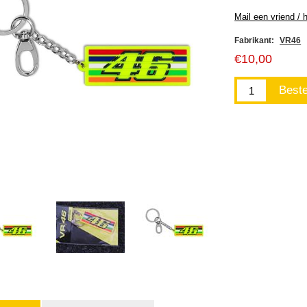
Fabrikant:
VR46
€10,00