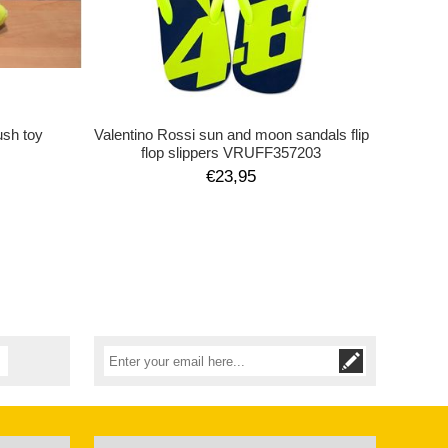
ush toy
Valentino Rossi sun and moon sandals flip
flop slippers VRUFF357203
€23,95