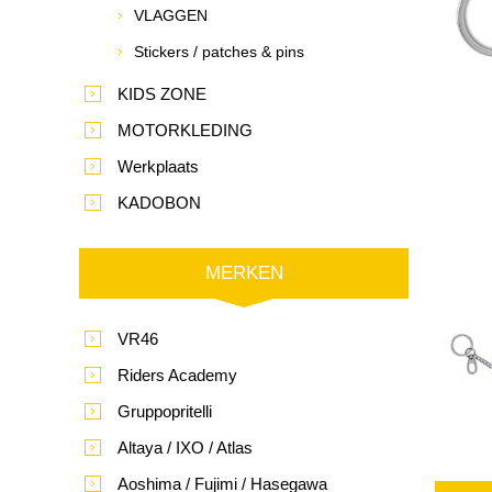
VLAGGEN
Stickers / patches & pins
KIDS ZONE
MOTORKLEDING
Werkplaats
KADOBON
MERKEN
VR46
Riders Academy
Gruppopritelli
Altaya / IXO / Atlas
Aoshima / Fujimi / Hasegawa