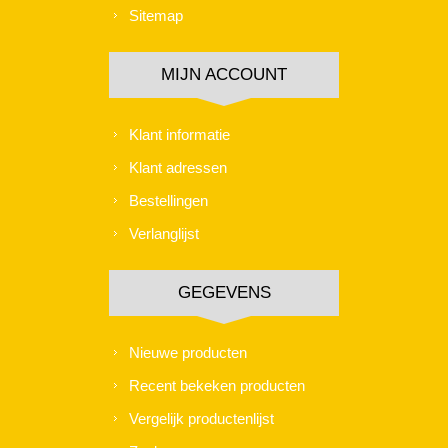
Sitemap
MIJN ACCOUNT
Klant informatie
Klant adressen
Bestellingen
Verlanglijst
GEGEVENS
Nieuwe producten
Recent bekeken producten
Vergelijk productenlijst