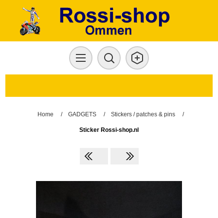
Home
/
GADGETS
/
Stickers / patches & pins
/
Sticker Rossi-shop.nl