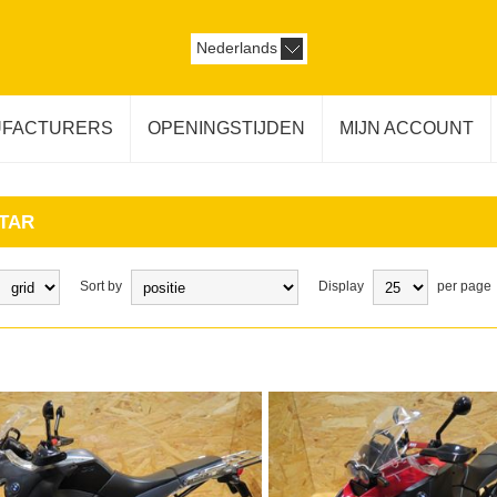
Nederlands
FACTURERS
OPENINGSTIJDEN
MIJN ACCOUNT
TAR
Sort by
Display
per page