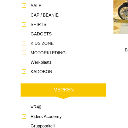
SALE
CAP / BEANIE
SHIRTS
GADGETS
KIDS ZONE
B
MOTORKLEDING
Werkplaats
KADOBON
MERKEN
VR46
Riders Academy
Gruppopritelli