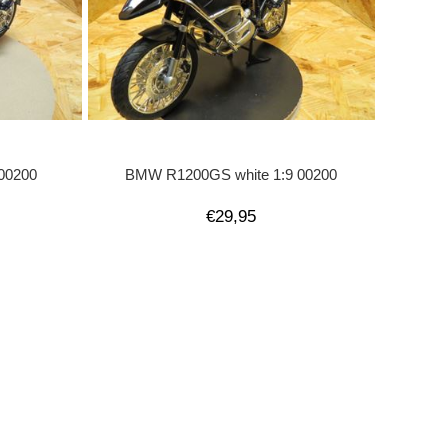
00200
BMW R1200GS white 1:9 00200
€29,95