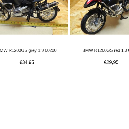
MW R1200GS grey 1:9 00200
BMW R1200GS red 1:9 
€34,95
€29,95