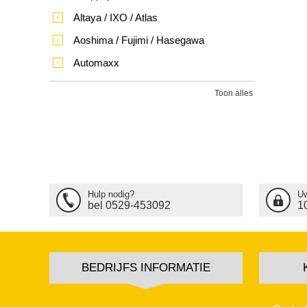
Altaya / IXO / Atlas
Aoshima / Fujimi / Hasegawa
Automaxx
Toon alles
Hulp nodig?
Uw
bel 0529-453092
1
BEDRIJFS INFORMATIE