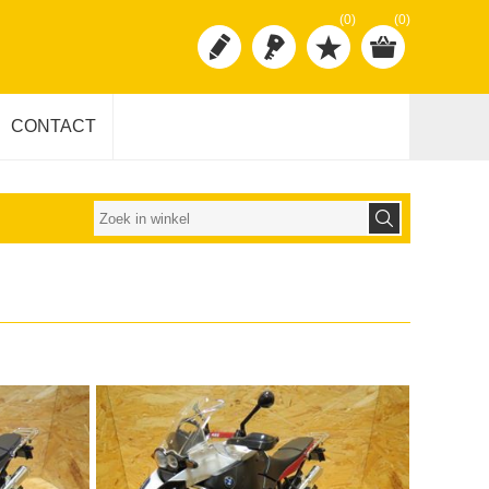
(0)
(0)
CONTACT