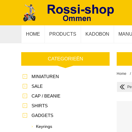
HOME
PRODUCTS
KADOBON
MANU
CATEGORIEËN
Home
/
MINIATUREN
SALE
Pe
CAP / BEANIE
SHIRTS
GADGETS
Keyrings