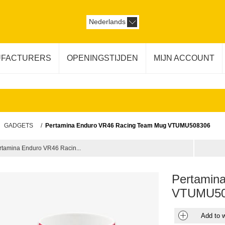
Nederlands
FACTURERS
OPENINGSTIJDEN
MIJN ACCOUNT
GADGETS
/
Pertamina Enduro VR46 Racing Team Mug VTUMU508306
rtamina Enduro VR46 Racin...
Pertamin
VTUMU50