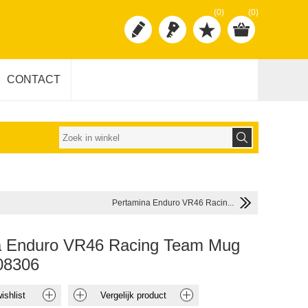
(0)
(0)
CONTACT
Pertamina Enduro VR46 Racin...
a Enduro VR46 Racing Team Mug
8306