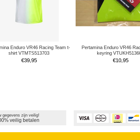
mina Enduro VR46 Racing Team t-
Pertamina Enduro VR46 Ra
shirt VTMTS513703
keyring VTUKH5136
€39,95
€10,95
 gegevens zijn veilig!
00% veilig betalen