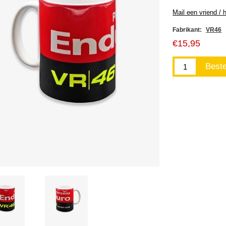
Fabrikant:
VR46
€15,95