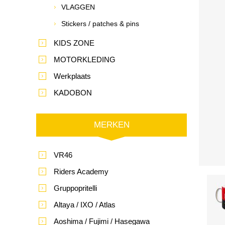
VLAGGEN
Stickers / patches & pins
KIDS ZONE
MOTORKLEDING
Werkplaats
KADOBON
MERKEN
VR46
Riders Academy
Gruppopritelli
Altaya / IXO / Atlas
Aoshima / Fujimi / Hasegawa