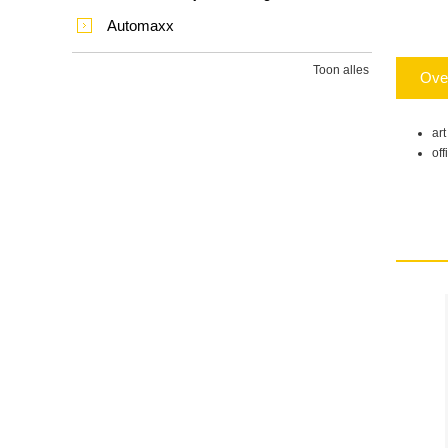
Automaxx
Toon alles
Ove
ar
of