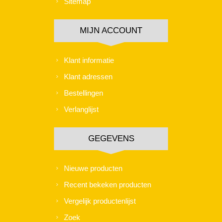
Sitemap
MIJN ACCOUNT
Klant informatie
Klant adressen
Bestellingen
Verlanglijst
GEGEVENS
Nieuwe producten
Recent bekeken producten
Vergelijk productenlijst
Zoek