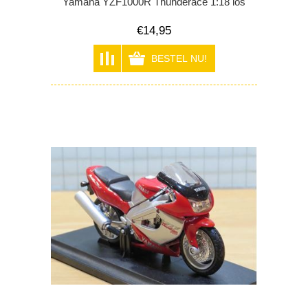
Yamaha YZF1000R Thunderace 1:18 los
€14,95