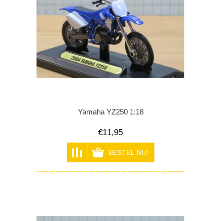
Yamaha YZ250 1:18
€11,95