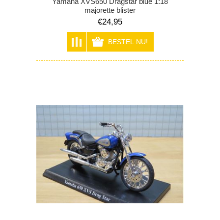
Yamaha XVS650 Dragstar blue 1:18
majorette blister
€24,95