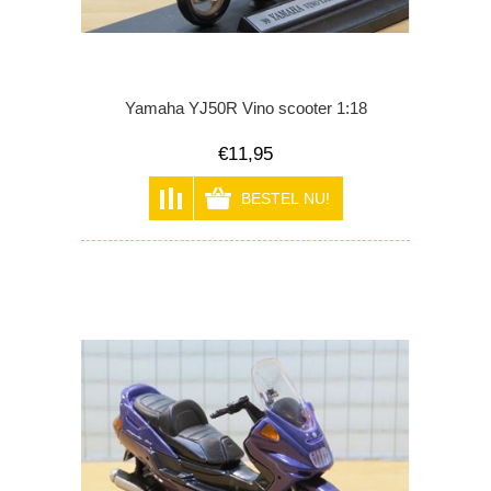
Yamaha YJ50R Vino scooter 1:18
€11,95