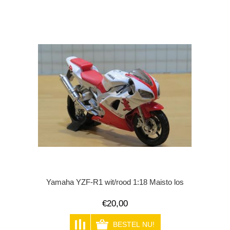
Yamaha YZF-R1 wit/rood 1:18 Maisto los
€20,00