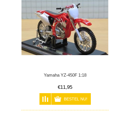
Yamaha YZ-450F 1:18
€11,95