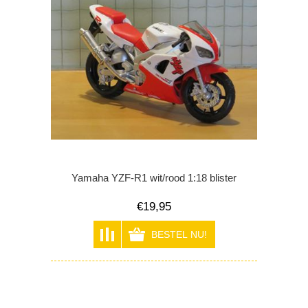
Yamaha YZF-R1 wit/rood 1:18 blister
€19,95