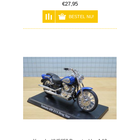
€27,95