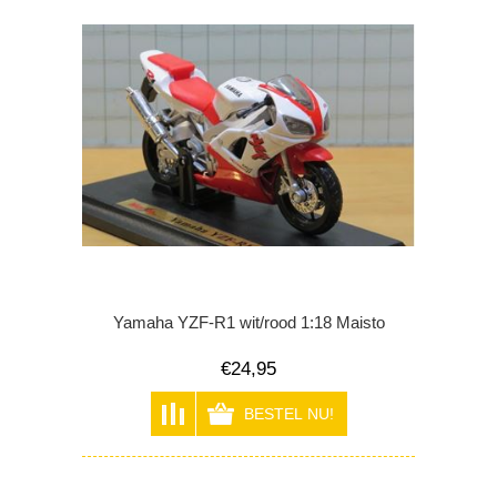
Yamaha YZF-R1 wit/rood 1:18 Maisto
€24,95