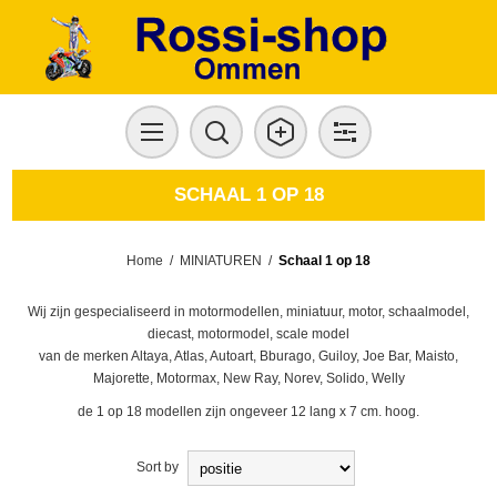
SCHAAL 1 OP 18
Home
/
MINIATUREN
/
Schaal 1 op 18
Wij zijn gespecialiseerd in motormodellen, miniatuur, motor, schaalmodel,
diecast, motormodel, scale model
van de merken Altaya, Atlas, Autoart, Bburago, Guiloy, Joe Bar, Maisto,
Majorette, Motormax, New Ray, Norev, Solido, Welly
de 1 op 18 modellen zijn ongeveer 12 lang x 7 cm. hoog.
Sort by