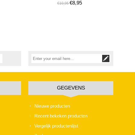
€8,95
€10,95
GEGEVENS
Nieuwe producten
Recent bekeken producten
Vergelijk productenlijst