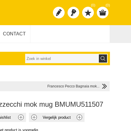
(0)
(0)
CONTACT
Francesco Pecco Bagnaia mok...
zzecchi mok mug BMUMU511507