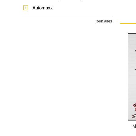
Automaxx
Toon alles
M