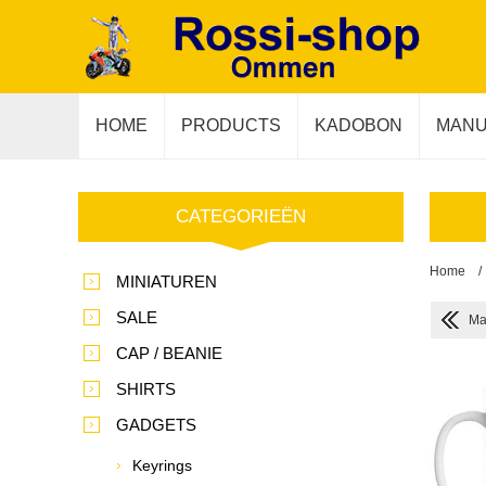
HOME
PRODUCTS
KADOBON
MANU
CATEGORIEËN
Home
/
MINIATUREN
SALE
Ma
CAP / BEANIE
SHIRTS
GADGETS
Keyrings