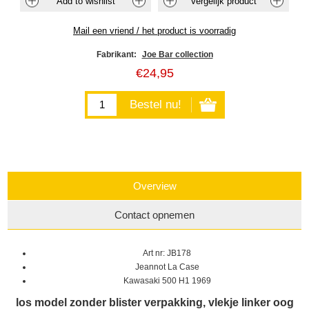
Fabrikant:
Joe Bar collection
€24,95
Overview
Contact opnemen
Art nr: JB178
Jeannot La Case
Kawasaki 500 H1 1969
los model zonder blister verpakking, vlekje linker oog