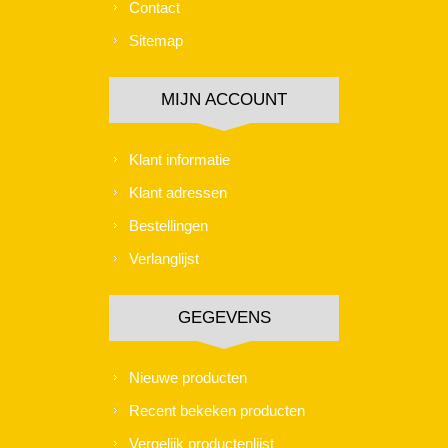
Contact
Sitemap
MIJN ACCOUNT
Klant informatie
Klant adressen
Bestellingen
Verlanglijst
GEGEVENS
Nieuwe producten
Recent bekeken producten
Vergelijk productenlijst