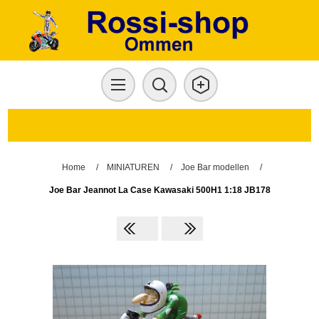
Home
/
MINIATUREN
/
Joe Bar modellen
/
Joe Bar Jeannot La Case Kawasaki 500H1 1:18 JB178