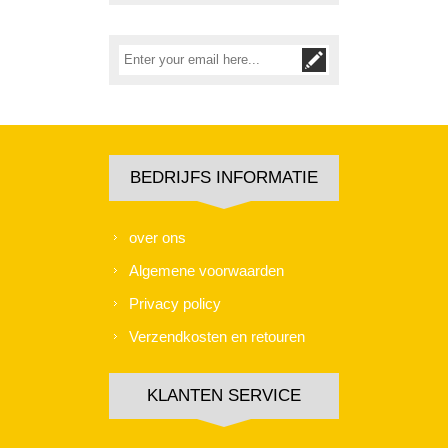
BEDRIJFS INFORMATIE
over ons
Algemene voorwaarden
Privacy policy
Verzendkosten en retouren
KLANTEN SERVICE