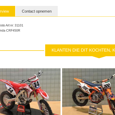
rview
Contact opnemen
isto Art nr: 31101
nda CRF450R
KLANTEN DIE DIT KOCHTEN, 