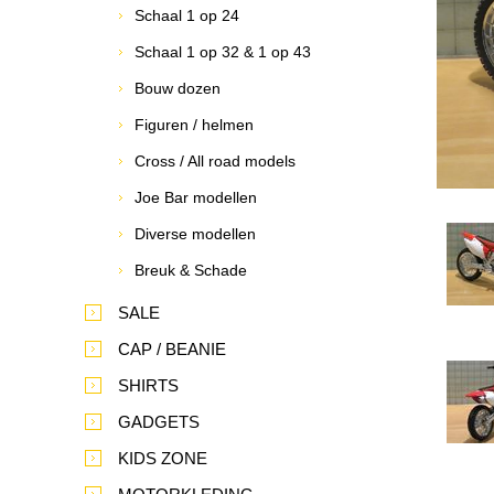
Schaal 1 op 24
Schaal 1 op 32 & 1 op 43
Bouw dozen
Figuren / helmen
Cross / All road models
Joe Bar modellen
Diverse modellen
Breuk & Schade
SALE
CAP / BEANIE
SHIRTS
GADGETS
KIDS ZONE