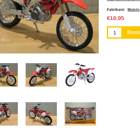
Fabrikant:
Maisto
€18,95