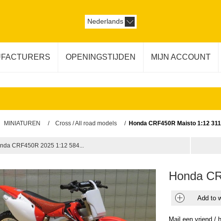
Nederlands
FACTURERS
OPENINGSTIJDEN
MIJN ACCOUNT
MINIATUREN
/
Cross / All road models
/
Honda CRF450R Maisto 1:12 31
nda CRF450R 2025 1:12 584...
Honda CR