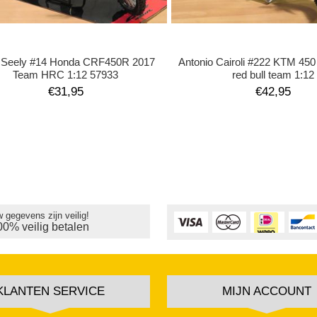
 Seely #14 Honda CRF450R 2017
Antonio Cairoli #222 KTM 45
Team HRC 1:12 57933
red bull team 1:12
€31,95
€42,95
 gegevens zijn veilig!
00% veilig betalen
KLANTEN SERVICE
MIJN ACCOUNT