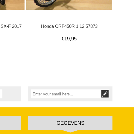
0 SX-F 2017
Honda CRF450R 1:12 57873
€19,95
GEGEVENS