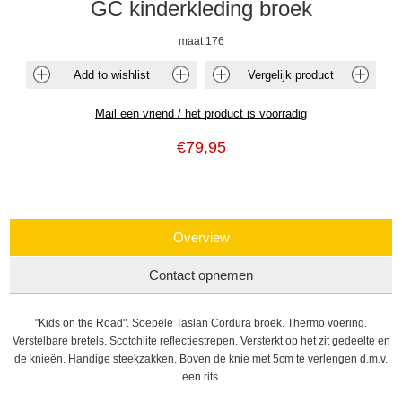
GC kinderkleding broek
maat 176
€79,95
Overview
Contact opnemen
"Kids on the Road". Soepele Taslan Cordura broek. Thermo voering.
Verstelbare bretels. Scotchlite reflectiestrepen. Versterkt op het zit gedeelte en
de knieën. Handige steekzakken. Boven de knie met 5cm te verlengen d.m.v.
een rits.