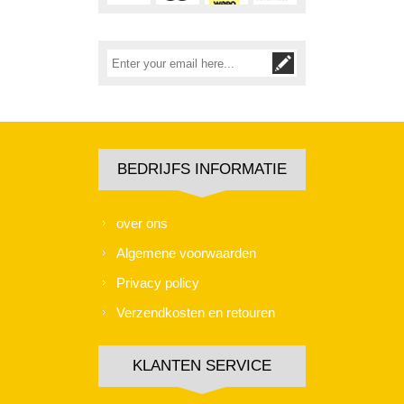
BEDRIJFS INFORMATIE
over ons
Algemene voorwaarden
Privacy policy
Verzendkosten en retouren
KLANTEN SERVICE