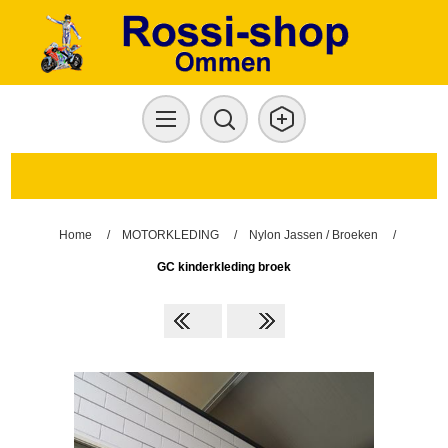
Home
/
MOTORKLEDING
/
Nylon Jassen / Broeken
/
GC kinderkleding broek