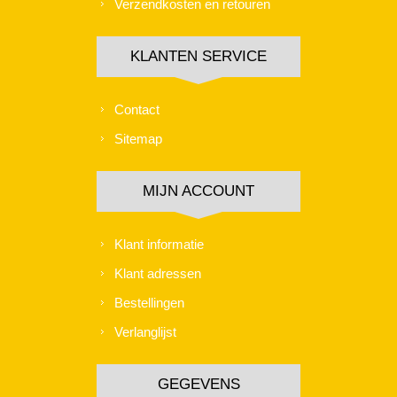
Verzendkosten en retouren
KLANTEN SERVICE
Contact
Sitemap
MIJN ACCOUNT
Klant informatie
Klant adressen
Bestellingen
Verlanglijst
GEGEVENS