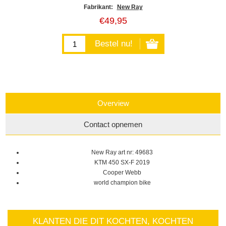
Fabrikant:
New Ray
€49,95
Overview
Contact opnemen
New Ray art nr: 49683
KTM 450 SX-F 2019
Cooper Webb
world champion bike
KLANTEN DIE DIT KOCHTEN, KOCHTEN