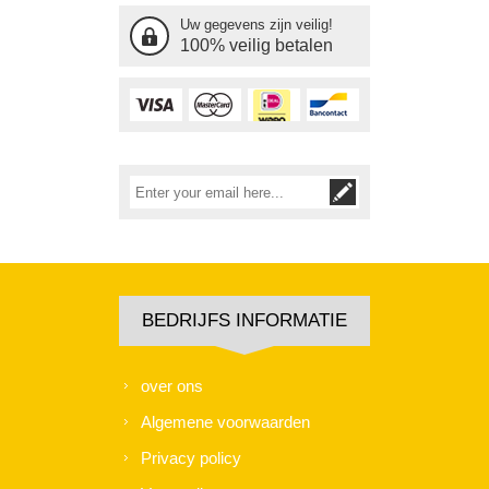
Uw gegevens zijn veilig!
100% veilig betalen
BEDRIJFS INFORMATIE
over ons
Algemene voorwaarden
Privacy policy