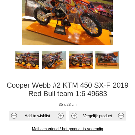
Cooper Webb #2 KTM 450 SX-F 2019
Red Bull team 1:6 49683
35 x 23 cm