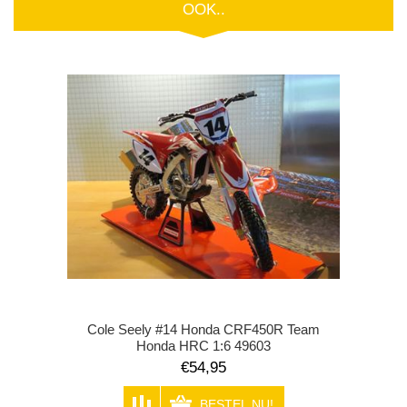
OOK..
Cole Seely #14 Honda CRF450R Team
Honda HRC 1:6 49603
€54,95