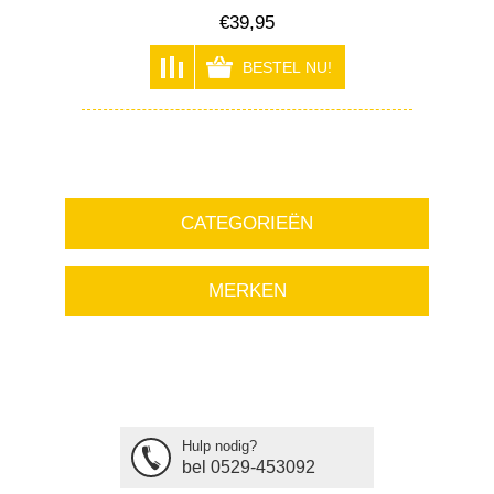
€39,95
CATEGORIEËN
MERKEN
Hulp nodig?
bel 0529-453092