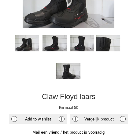
Claw Floyd laars
t/m maat 50