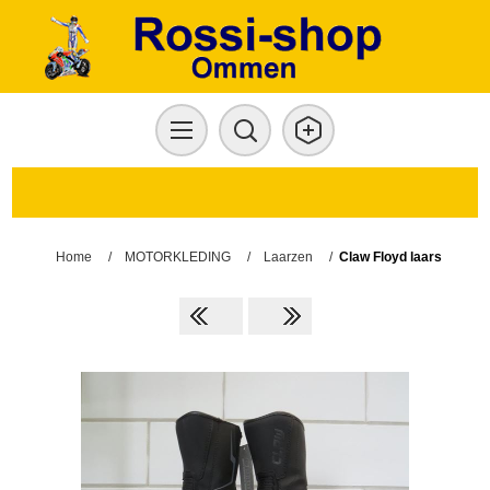
Home
/
MOTORKLEDING
/
Laarzen
/
Claw Floyd laars