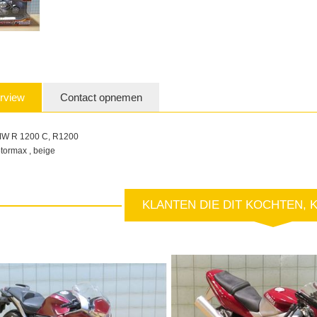
rview
Contact opnemen
W R 1200 C, R1200
tormax , beige
KLANTEN DIE DIT KOCHTEN, 