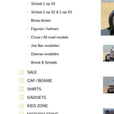
Schaal 1 op 24
Schaal 1 op 32 & 1 op 43
Bouw dozen
Figuren / helmen
Cross / All road models
Joe Bar modellen
Diverse modellen
Breuk & Schade
SALE
CAP / BEANIE
SHIRTS
GADGETS
KIDS ZONE