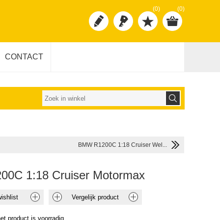
(0)
(0)
CONTACT
BMW R1200C 1:18 Cruiser Wel...
0C 1:18 Cruiser Motormax