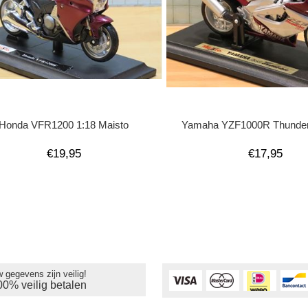
Honda VFR1200 1:18 Maisto
Yamaha YZF1000R Thunder
€19,95
€17,95
 gegevens zijn veilig!
00% veilig betalen