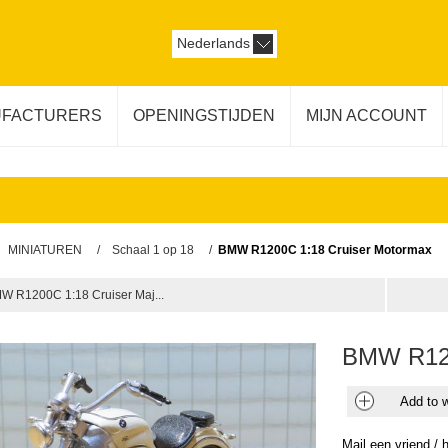
Nederlands
FACTURERS
OPENINGSTIJDEN
MIJN ACCOUNT
MINIATUREN
/
Schaal 1 op 18
/
BMW R1200C 1:18 Cruiser Motormax
W R1200C 1:18 Cruiser Maj...
BMW R120