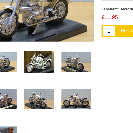
Fabrikant:
Motor
€11,95