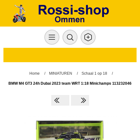
Home
/
MINIATUREN
/
Schaal 1 op 18
/
BMW M4 GT3 24h Dubai 2023 team WRT 1:18 Minichamps 113232046