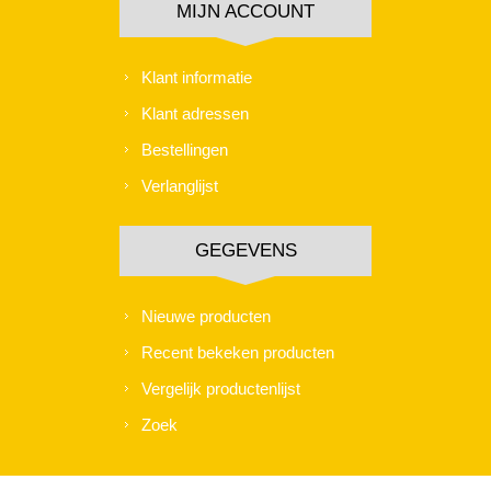
MIJN ACCOUNT
Klant informatie
Klant adressen
Bestellingen
Verlanglijst
GEGEVENS
Nieuwe producten
Recent bekeken producten
Vergelijk productenlijst
Zoek