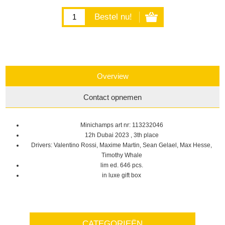
Overview
Contact opnemen
Minichamps art nr: 113232046
12h Dubai 2023 , 3th place
Drivers: Valentino Rossi, Maxime Martin, Sean Gelael, Max Hesse,
Timothy Whale
lim ed. 646 pcs.
in luxe gift box
CATEGORIEËN