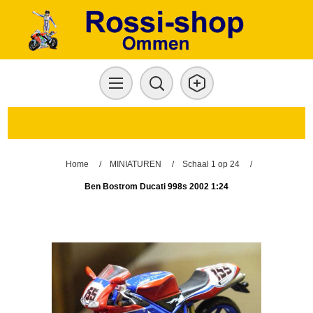
Home
/
MINIATUREN
/
Schaal 1 op 24
/
Ben Bostrom Ducati 998s 2002 1:24