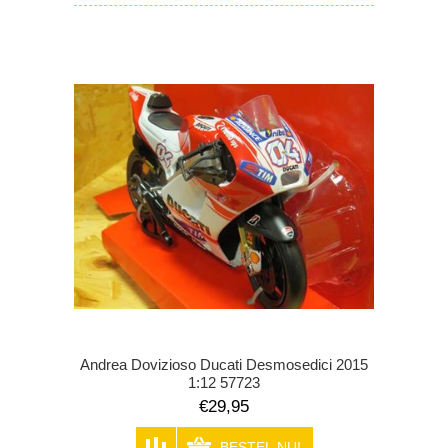
Andrea Dovizioso Ducati Desmosedici 2015
1:12 57723
€29,95