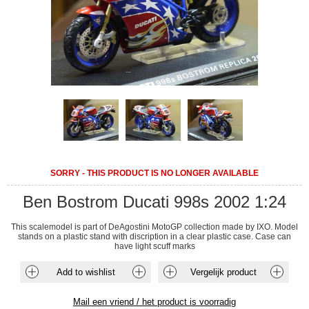
SORRY - THIS PRODUCT IS NO LONGER AVAILABLE
Ben Bostrom Ducati 998s 2002 1:24
This scalemodel is part of DeAgostini MotoGP collection made by IXO. Model
stands on a plastic stand with discription in a clear plastic case. Case can
have light scuff marks