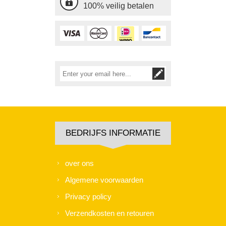
100% veilig betalen
BEDRIJFS INFORMATIE
over ons
Algemene voorwaarden
Privacy policy
Verzendkosten en retouren