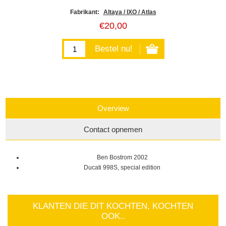
Fabrikant:
Altaya / IXO / Atlas
€20,00
Overview
Contact opnemen
Ben Bostrom 2002
Ducati 998S, special edition
KLANTEN DIE DIT KOCHTEN, KOCHTEN
OOK..