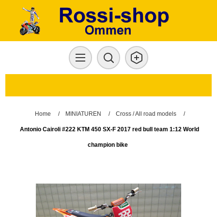
Home
/
MINIATUREN
/
Cross / All road models
/
Antonio Cairoli #222 KTM 450 SX-F 2017 red bull team 1:12 World
champion bike