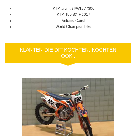
KTM art nr: 3PW1577300
KTM 450 SX-F 2017
Antonio Cairol
World Champion bike
KLANTEN DIE DIT KOCHTEN, KOCHTEN
OOK..