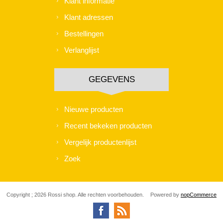
Klant informatie
Klant adressen
Bestellingen
Verlanglijst
GEGEVENS
Nieuwe producten
Recent bekeken producten
Vergelijk productenlijst
Zoek
Copyright ; 2026 Rossi shop. Alle rechten voorbehouden.
Powered by
nopCommerce