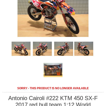
SORRY - THIS PRODUCT IS NO LONGER AVAILABLE
Antonio Cairoli #222 KTM 450 SX-F
2017 red bull team 1:12 World