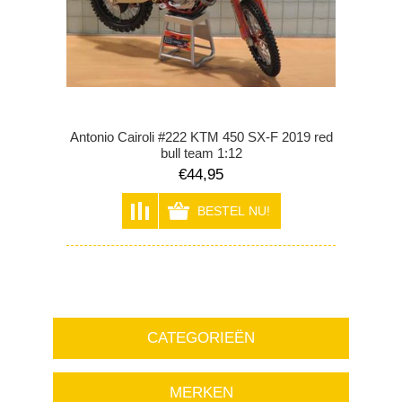
Antonio Cairoli #222 KTM 450 SX-F 2019 red
bull team 1:12
€44,95
CATEGORIEËN
MERKEN