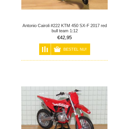
Antonio Cairoli #222 KTM 450 SX-F 2017 red
bull team 1:12
€42,95