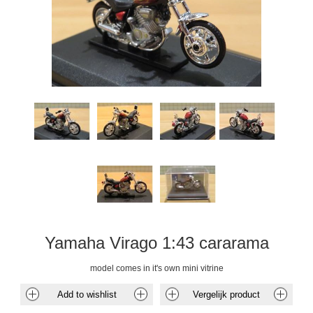
Yamaha Virago 1:43 cararama
model comes in it's own mini vitrine