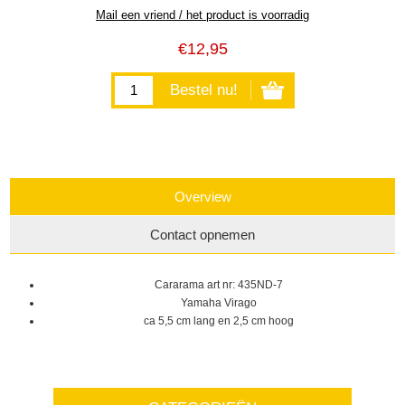
€12,95
Overview
Contact opnemen
Cararama art nr: 435ND-7
Yamaha Virago
ca 5,5 cm lang en 2,5 cm hoog