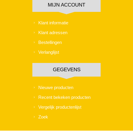
MIJN ACCOUNT
Klant informatie
Klant adressen
Bestellingen
Verlanglijst
GEGEVENS
Nieuwe producten
Recent bekeken producten
Vergelijk productenlijst
Zoek