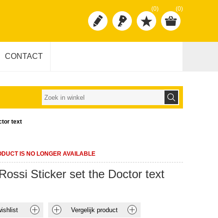
(0)
(0)
CONTACT
ctor text
ODUCT IS NO LONGER AVAILABLE
Rossi Sticker set the Doctor text