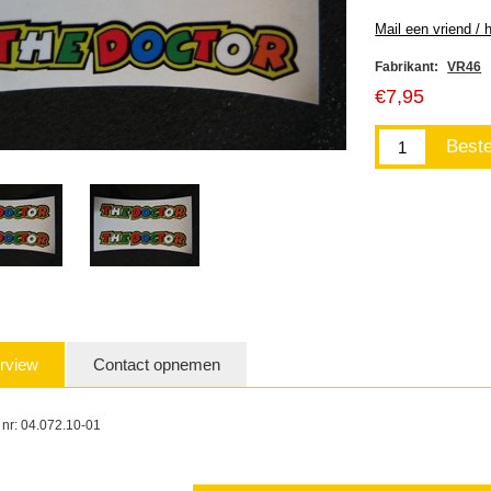
Fabrikant:
VR46
€7,95
rview
Contact opnemen
t nr: 04.072.10-01