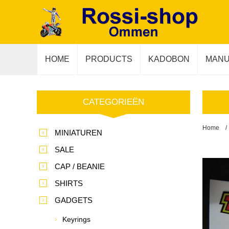
HOME
PRODUCTS
KADOBON
MANU
CATEGORIEËN
Home
/
MINIATUREN
SALE
CAP / BEANIE
SHIRTS
GADGETS
Keyrings