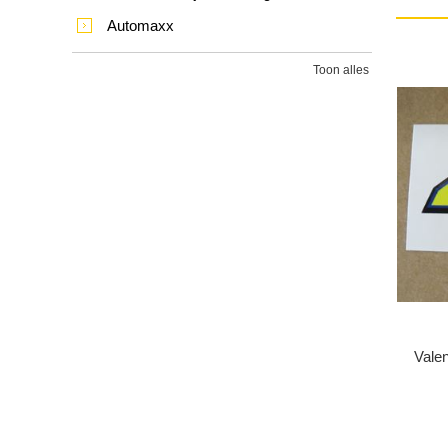
Automaxx
Toon alles
Valen