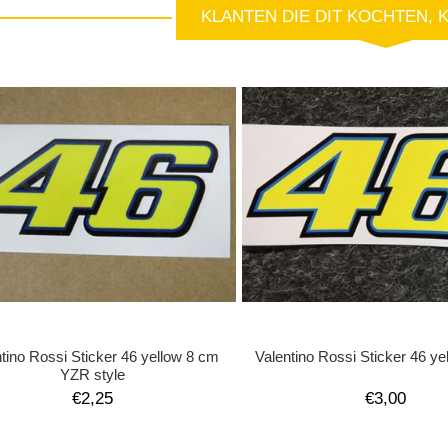
KLANTEN DIE DIT KOCHTEN, 
tino Rossi Sticker 46 yellow 8 cm
Valentino Rossi Sticker 46 y
YZR style
€2,25
€3,00