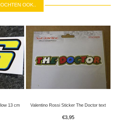
KOCHTEN OOK..
ellow 13 cm
Valentino Rossi Sticker The Doctor text
€3,95