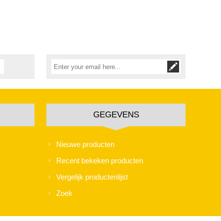
GEGEVENS
Nieuwe producten
Recent bekeken producten
Vergelijk productenlijst
Zoek