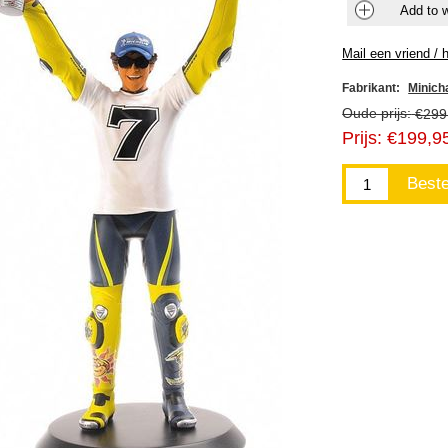
Fabrikant:
Minic
Oude prijs:
€299
Prijs:
€199,9