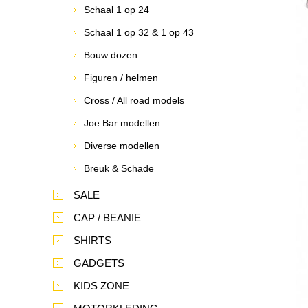
Schaal 1 op 24
Schaal 1 op 32 & 1 op 43
Bouw dozen
Figuren / helmen
Cross / All road models
Joe Bar modellen
Diverse modellen
Breuk & Schade
SALE
CAP / BEANIE
SHIRTS
GADGETS
KIDS ZONE