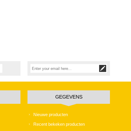
GEGEVENS
Nieuwe producten
Recent bekeken producten