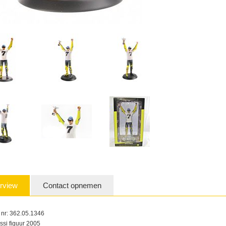
rview
Contact opnemen
t nr: 362.05.1346
ssi figuur 2005