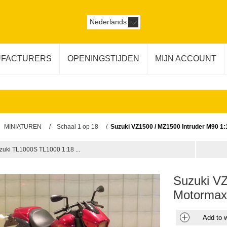
Nederlands
FACTURERS
OPENINGSTIJDEN
MIJN ACCOUNT
MINIATUREN
/
Schaal 1 op 18
/
Suzuki VZ1500 / MZ1500 Intruder M90 1
zuki TL1000S TL1000 1:18 ...
Suzuki VZ
Motorma