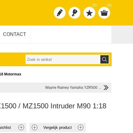
(0)
(0)
CONTACT
:18 Motormax
Wayne Rainey Yamaha YZR500 ...
1500 / MZ1500 Intruder M90 1:18
x