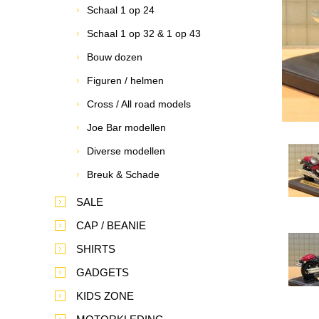
Schaal 1 op 24
Schaal 1 op 32 & 1 op 43
Bouw dozen
Figuren / helmen
Cross / All road models
Joe Bar modellen
Diverse modellen
Breuk & Schade
SALE
CAP / BEANIE
SHIRTS
GADGETS
KIDS ZONE