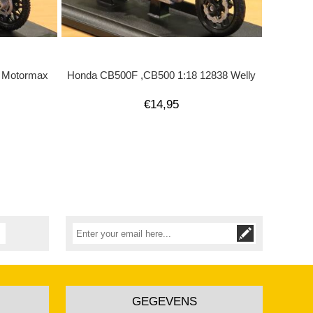
 Motormax
Honda CB500F ,CB500 1:18 12838 Welly
€14,95
GEGEVENS