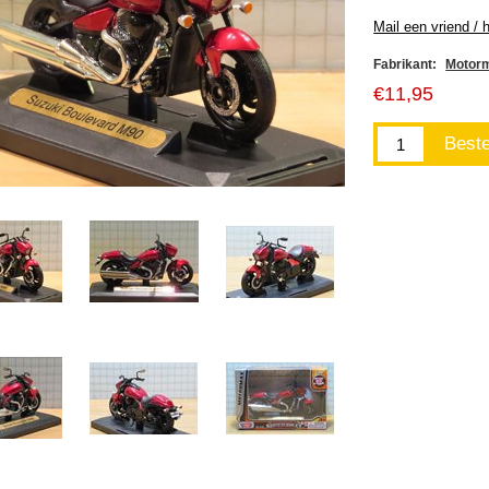
Fabrikant:
Motor
€11,95