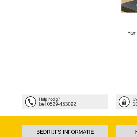
Yama
Hulp nodig?
Uw
bel 0529-453092
1
BEDRIJFS INFORMATIE