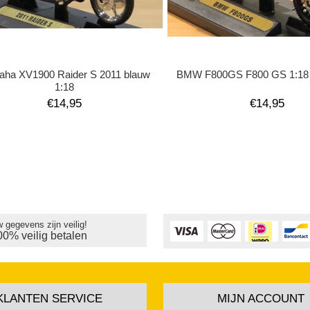
ha XV1900 Raider S 2011 blauw
BMW F800GS F800 GS 1:18
1:18
€14,95
€14,95
 gegevens zijn veilig!
00% veilig betalen
KLANTEN SERVICE
MIJN ACCOUNT