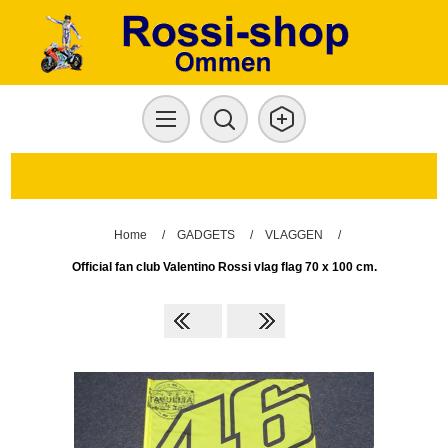
Home
/
GADGETS
/
VLAGGEN
/
Official fan club Valentino Rossi vlag flag 70 x 100 cm.