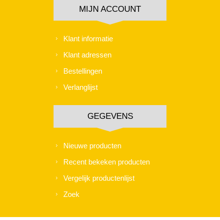
MIJN ACCOUNT
Klant informatie
Klant adressen
Bestellingen
Verlanglijst
GEGEVENS
Nieuwe producten
Recent bekeken producten
Vergelijk productenlijst
Zoek