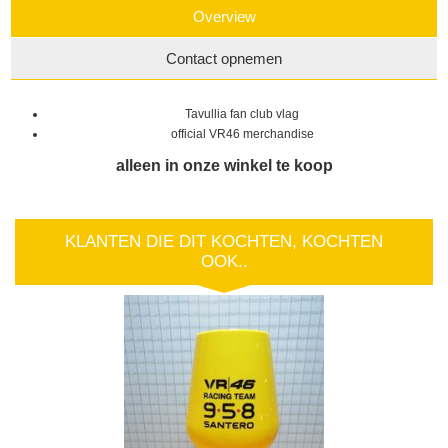
Overview
Contact opnemen
Tavullia fan club vlag
official VR46 merchandise
alleen in onze winkel te koop
KLANTEN DIE DIT KOCHTEN, KOCHTEN
OOK..