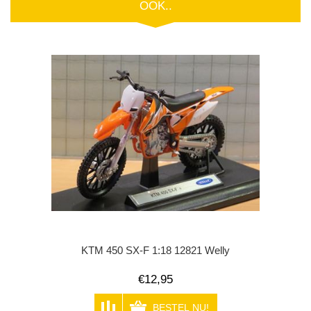
OOK..
KTM 450 SX-F 1:18 12821 Welly
€12,95