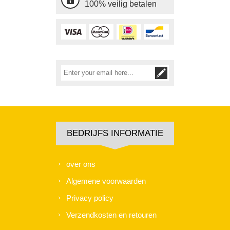
100% veilig betalen
BEDRIJFS INFORMATIE
over ons
Algemene voorwaarden
Privacy policy
Verzendkosten en retouren