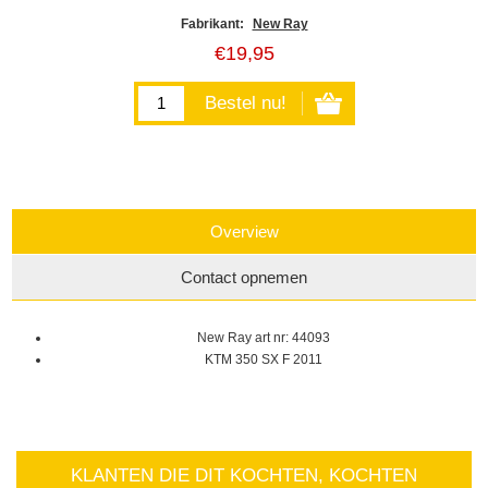
Fabrikant:
New Ray
€19,95
Overview
Contact opnemen
New Ray art nr: 44093
KTM 350 SX F 2011
KLANTEN DIE DIT KOCHTEN, KOCHTEN