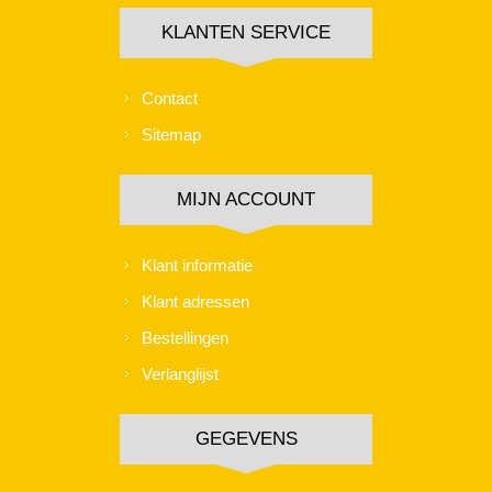
KLANTEN SERVICE
Contact
Sitemap
MIJN ACCOUNT
Klant informatie
Klant adressen
Bestellingen
Verlanglijst
GEGEVENS