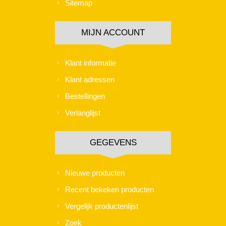
Sitemap
MIJN ACCOUNT
Klant informatie
Klant adressen
Bestellingen
Verlanglijst
GEGEVENS
Nieuwe producten
Recent bekeken producten
Vergelijk productenlijst
Zoek