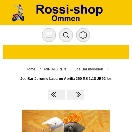
Home
/
MINIATUREN
/
Joe Bar modellen
/
Joe Bar Jeremie Lapuree Aprilia 250 RS 1:18 JB92 los