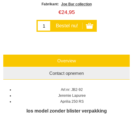
Fabrikant:
Joe Bar collection
€24,95
Overview
Contact opnemen
Art nr: JB2-92
Jeremie Lapuree
Aprilia 250 RS
los model zonder blister verpakking