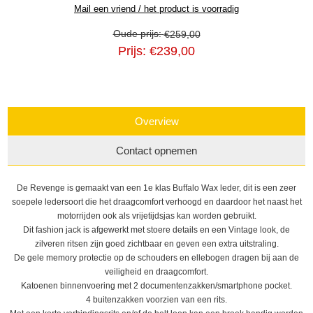
Oude prijs:
€259,00
Prijs:
€239,00
Overview
Contact opnemen
De Revenge is gemaakt van een 1e klas Buffalo Wax leder, dit is een zeer
soepele ledersoort die het draagcomfort verhoogd en daardoor het naast het
motorrijden ook als vrijetijdsjas kan worden gebruikt.
Dit fashion jack is afgewerkt met stoere details en een Vintage look, de
zilveren ritsen zijn goed zichtbaar en geven een extra uitstraling.
De gele memory protectie op de schouders en ellebogen dragen bij aan de
veiligheid en draagcomfort.
Katoenen binnenvoering met 2 documentenzakken/smartphone pocket.
4 buitenzakken voorzien van een rits.