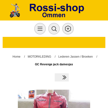
Home
/
MOTORKLEDING
/
Lederen Jassen / Broeken
/
GC Revenge jack damesjas