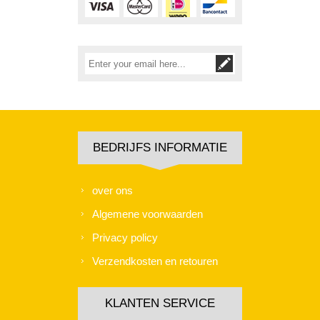
BEDRIJFS INFORMATIE
over ons
Algemene voorwaarden
Privacy policy
Verzendkosten en retouren
KLANTEN SERVICE