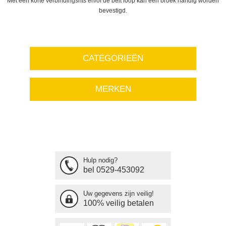
Met een korte verbindingsrits en/of de belt loop kan een broek handig worden
bevestigd.
CATEGORIEËN
MERKEN
Hulp nodig?
bel 0529-453092
Uw gegevens zijn veilig!
100% veilig betalen