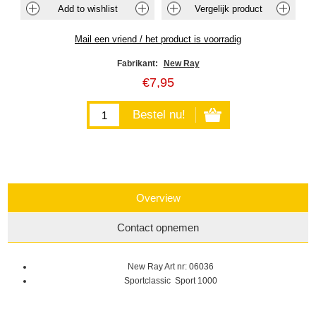
Fabrikant:
New Ray
€7,95
Overview
Contact opnemen
New Ray Art nr: 06036
Sportclassic Sport 1000