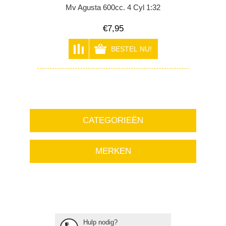
Mv Agusta 600cc. 4 Cyl 1:32
€7,95
CATEGORIEËN
MERKEN
Hulp nodig?