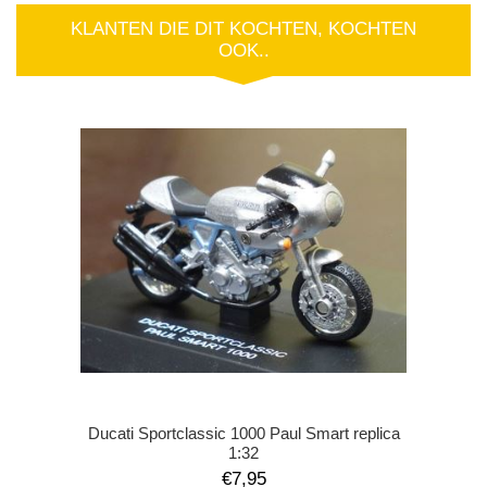
KLANTEN DIE DIT KOCHTEN, KOCHTEN
OOK..
Ducati Sportclassic 1000 Paul Smart replica
1:32
€7,95