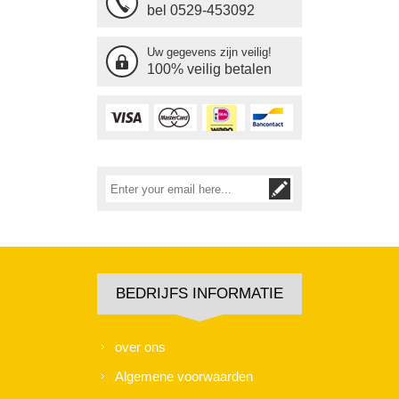
bel 0529-453092
Uw gegevens zijn veilig!
100% veilig betalen
BEDRIJFS INFORMATIE
over ons
Algemene voorwaarden