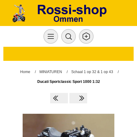
Home
/
MINIATUREN
/
Schaal 1 op 32 & 1 op 43
/
Ducati Sportclassic Sport 1000 1:32