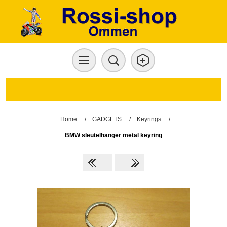
Home
/
GADGETS
/
Keyrings
/
BMW sleutelhanger metal keyring