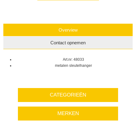
Overview
Contact opnemen
Art.nr: 48033
metalen sleutelhanger
CATEGORIEËN
MERKEN