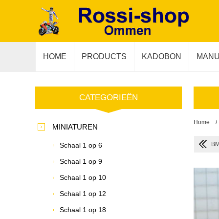
HOME
PRODUCTS
KADOBON
MANU
CATEGORIEËN
Home
/
MINIATUREN
BM
Schaal 1 op 6
Schaal 1 op 9
Schaal 1 op 10
Schaal 1 op 12
Schaal 1 op 18