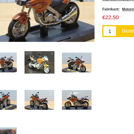
Fabrikant:
Motor
€22,50