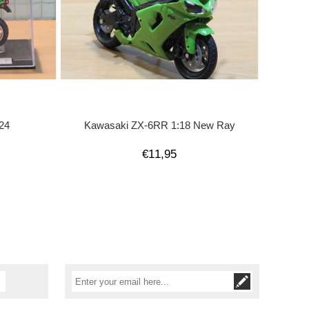
:24
Kawasaki ZX-6RR 1:18 New Ray
€11,95