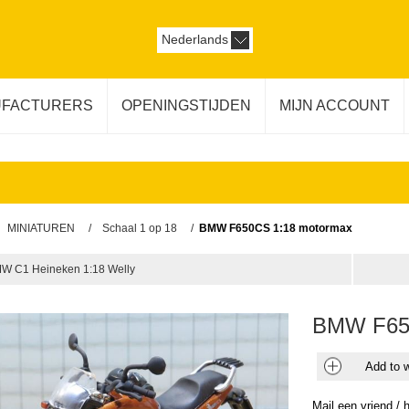
Nederlands
FACTURERS
OPENINGSTIJDEN
MIJN ACCOUNT
MINIATUREN
/
Schaal 1 op 18
/
BMW F650CS 1:18 motormax
W C1 Heineken 1:18 Welly
BMW F65