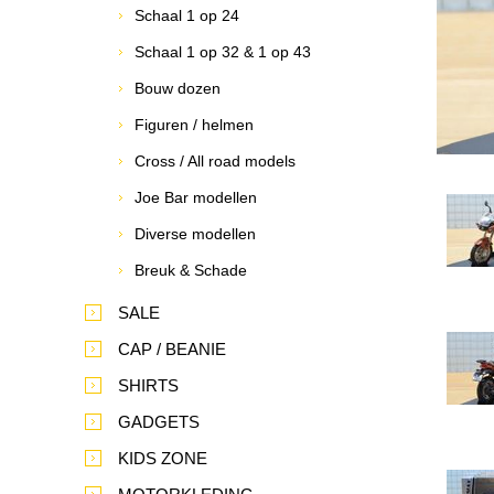
Schaal 1 op 24
Schaal 1 op 32 & 1 op 43
Bouw dozen
Figuren / helmen
Cross / All road models
Joe Bar modellen
Diverse modellen
Breuk & Schade
SALE
CAP / BEANIE
SHIRTS
GADGETS
KIDS ZONE