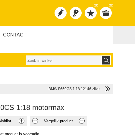
(0)
(0)
CONTACT
BMW F650GS 1:18 12146 zilve...
0CS 1:18 motormax