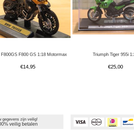
F800GS F800 GS 1:18 Motormax
Triumph Tiger 955i 1
€14,95
€25,00
 gegevens zijn veilig!
00% veilig betalen