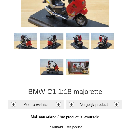
BMW C1 1:18 majorette
Fabrikant:
Majorette