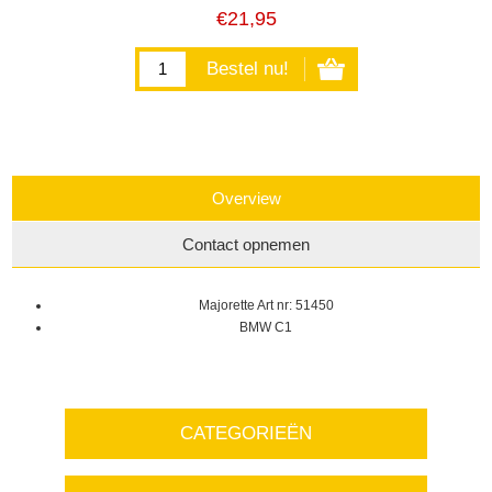
€21,95
Overview
Contact opnemen
Majorette Art nr: 51450
BMW C1
CATEGORIEËN