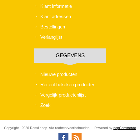
Klant informatie
Klant adressen
Bestellingen
Verlanglijst
GEGEVENS
Nieuwe producten
Recent bekeken producten
Vergelijk productenlijst
Zoek
Copyright ; 2026 Rossi shop. Alle rechten voorbehouden.
Powered by
nopCommerce